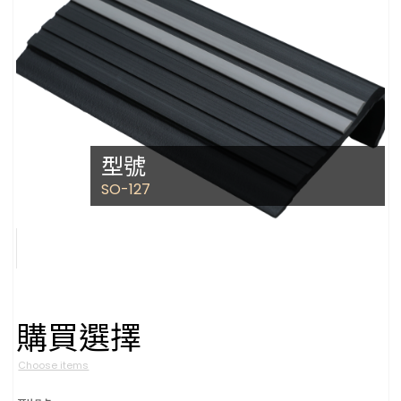
型號
SO-127
購買選擇
Choose items