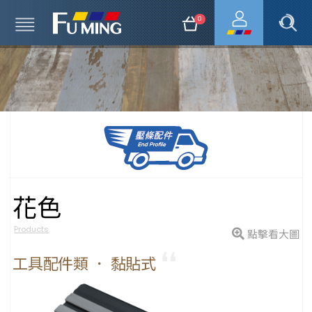
0
花色
Products
點擊看大圖
工具配件類 ． 黏貼式