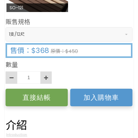
SO-121
販售規格
1支/12尺
售價：$368
原價：$450
數量
直接結帳
加入購物車
介紹
Introduction