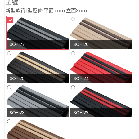
型號
新型軟質L型壓條 平面7cm 立面3cm
SO-127
SO-126
SO-125
SO-124
SO-123
SO-122