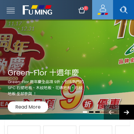
0
Green-Flor 十週年慶
Green-Flor 周年慶全品項 9折，包括熱門的
SPC 石塑地板、木紋地板、花磚地板、石紋
地板 全部參與 ！
Read More