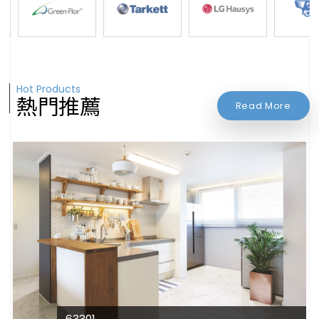
Hot Products
熱門推薦
Read More