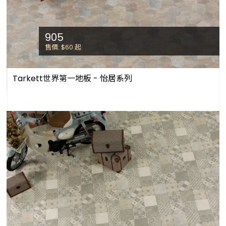
905
售價: $60
起
Tarkett世界第一地板 - 怡居系列