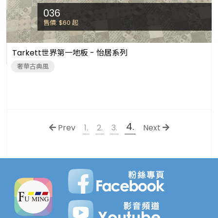
036
售價: $60
起
Tarkett世界第一地板 - 怡居系列
奢華古典風
4.
Prev
1.
2.
3.
Next